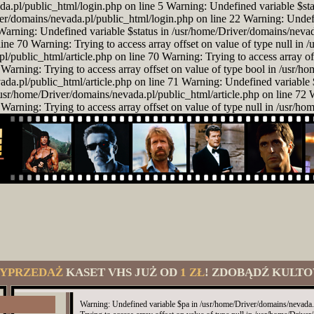
da.pl/public_html/login.php on line 5 Warning: Undefined variable $st
er/domains/nevada.pl/public_html/login.php on line 22 Warning: Unde
Warning: Undefined variable $status in /usr/home/Driver/domains/nevad
ine 70 Warning: Trying to access array offset on value of type null in 
public_html/article.php on line 70 Warning: Trying to access array off
Warning: Trying to access array offset on value of type bool in /usr/h
a.pl/public_html/article.php on line 71 Warning: Undefined variable 
n /usr/home/Driver/domains/nevada.pl/public_html/article.php on line 72
Warning: Trying to access array offset on value of type null in /usr/ho
YPRZEDAŻ
KASET VHS JUŻ OD
1 ZŁ
! ZDOBĄDŹ KULTO
Warning: Undefined variable $pa in /usr/home/Driver/domains/nevada.p