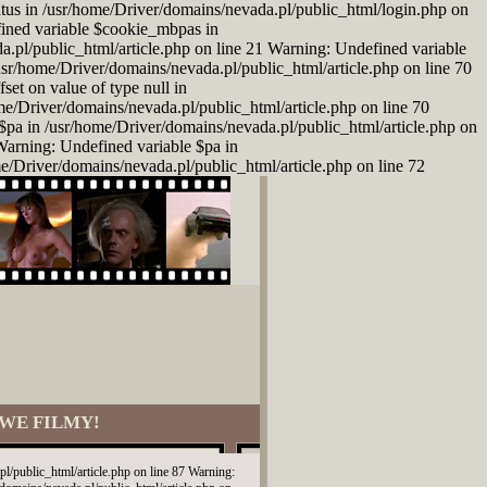
atus in /usr/home/Driver/domains/nevada.pl/public_html/login.php on
fined variable $cookie_mbpas in
a.pl/public_html/article.php on line 21 Warning: Undefined variable
/usr/home/Driver/domains/nevada.pl/public_html/article.php on line 70
set on value of type null in
ome/Driver/domains/nevada.pl/public_html/article.php on line 70
$pa in /usr/home/Driver/domains/nevada.pl/public_html/article.php on
 Warning: Undefined variable $pa in
me/Driver/domains/nevada.pl/public_html/article.php on line 72
WE FILMY!
l/public_html/article.php on line 87 Warning: