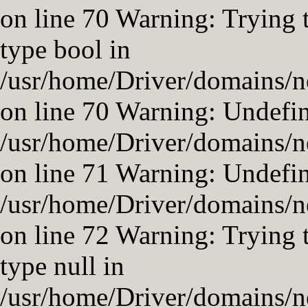
on line 70 Warning: Trying t
type bool in
/usr/home/Driver/domains/ne
on line 70 Warning: Undefi
/usr/home/Driver/domains/ne
on line 71 Warning: Undefin
/usr/home/Driver/domains/ne
on line 72 Warning: Trying t
type null in
/usr/home/Driver/domains/ne