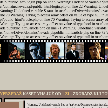
da.pl/public_html/login.php on line 5 Warning: Undefined variable $st
er/domains/nevada.pl/public_html/login.php on line 22 Warning: Unde
Warning: Undefined variable $status in /usr/home/Driver/domains/nevad
ine 70 Warning: Trying to access array offset on value of type null in 
public_html/article.php on line 70 Warning: Trying to access array off
Warning: Trying to access array offset on value of type bool in /usr/h
a.pl/public_html/article.php on line 71 Warning: Undefined variable 
n /usr/home/Driver/domains/nevada.pl/public_html/article.php on line 72
Warning: Trying to access array offset on value of type null in /usr/ho
YPRZEDAŻ
KASET VHS JUŻ OD
1 ZŁ
! ZDOBĄDŹ KULTO
Warning: Undefined variable $pa in /usr/home/Driver/domains/nevada.p