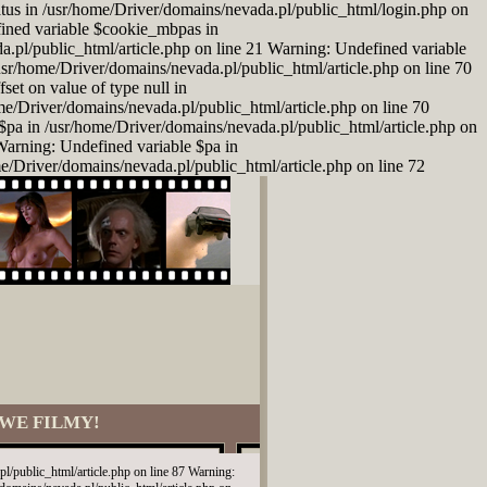
atus in /usr/home/Driver/domains/nevada.pl/public_html/login.php on
fined variable $cookie_mbpas in
a.pl/public_html/article.php on line 21 Warning: Undefined variable
/usr/home/Driver/domains/nevada.pl/public_html/article.php on line 70
set on value of type null in
ome/Driver/domains/nevada.pl/public_html/article.php on line 70
$pa in /usr/home/Driver/domains/nevada.pl/public_html/article.php on
 Warning: Undefined variable $pa in
me/Driver/domains/nevada.pl/public_html/article.php on line 72
WE FILMY!
l/public_html/article.php on line 87 Warning: