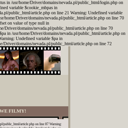
atus in /usr/home/Driver/domains/nevada.pl/public_html/login.php on
fined variable $cookie_mbpas in
a.pl/public_html/article.php on line 21 Warning: Undefined variable
/usr/home/Driver/domains/nevada.pl/public_html/article.php on line 70
set on value of type null in
ome/Driver/domains/nevada.pl/public_html/article.php on line 70
$pa in /usr/home/Driver/domains/nevada.pl/public_html/article.php on
 Warning: Undefined variable $pa in
me/Driver/domains/nevada.pl/public_html/article.php on line 72
WE FILMY!
l/public_html/article.php on line 87 Warning: