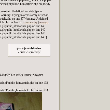
r/domains/nevada.pl/public_html/article.php on
evada.pl/public_html/article.php on line 87
7 Warning: Undefined variable $pa in
 Warning: Trying to access array offset on
article.php on line 87 Warning: Undefined
icle.php on line 101 [
sensacyjny
|
western
pl/public_html/article.php on line 140
pl/public_html/article.php on line 140
pl/public_html/article.php on line 140
pl/public_html/article.php on line 140 ]
pozycja archiwalna
- brak w sprzedaży
rdner, Liz Torres, Russel Savadier.
ada.pl/public_html/article.php on line 193
ada.pl/public_html/article.php on line 193