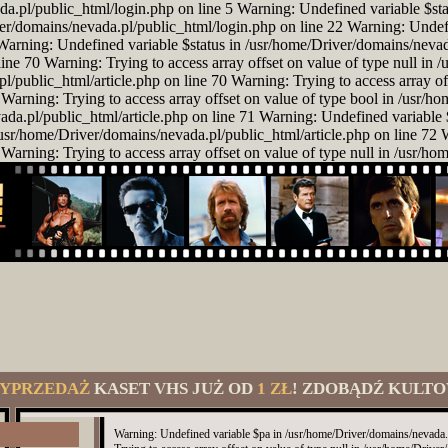
da.pl/public_html/login.php on line 5 Warning: Undefined variable $st
er/domains/nevada.pl/public_html/login.php on line 22 Warning: Unde
Warning: Undefined variable $status in /usr/home/Driver/domains/nevad
ine 70 Warning: Trying to access array offset on value of type null in 
public_html/article.php on line 70 Warning: Trying to access array off
Warning: Trying to access array offset on value of type bool in /usr/h
a.pl/public_html/article.php on line 71 Warning: Undefined variable 
n /usr/home/Driver/domains/nevada.pl/public_html/article.php on line 72
Warning: Trying to access array offset on value of type null in /usr/ho
YPRZEDAŻ
KASET VHS JUŻ OD
1 ZŁ
! ZDOBĄDŹ KULTO
Warning: Undefined variable $pa in /usr/home/Driver/domains/nevada.p