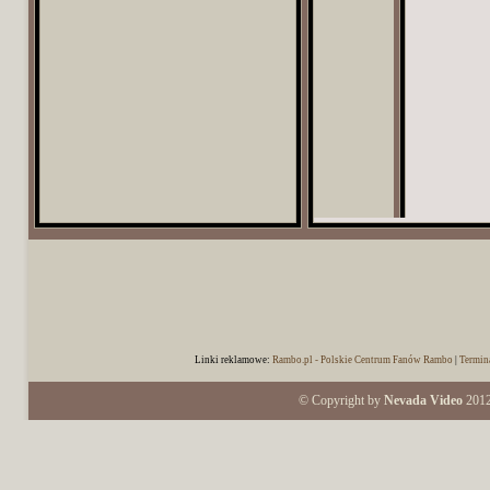
Linki reklamowe:
Rambo.pl - Polskie Centrum Fanów Rambo
|
Termin
© Copyright by
Nevada Video
2012