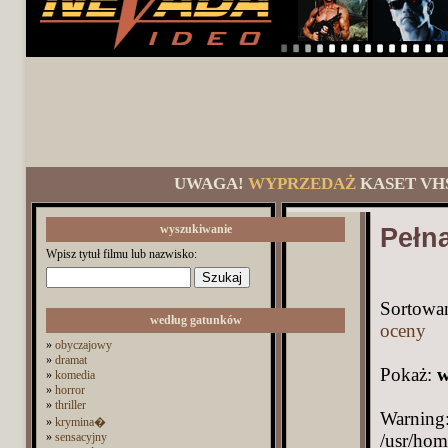
UWAGA!
WYPRZEDAŻ
KASET VH
wyszukiwanie
Pełna
Wpisz tytuł filmu lub nazwisko:
Sortowa
według gatunków
oceny
»
obyczajowy
»
dramat
Pokaż:
w
»
komedia
»
horror
»
thriller
Warning: Trying to access array offset on value of type bool in /usr/home/Driver/domains/nevada.pl/public_html/category.php on line 54 Warning: Undefined array key 993 in /usr/home/Driver/domains/nevada.pl/public_html/category.php on line 54 Warning: Undefined array key 993 in /usr/home/Driver/domains/nevada.pl/public_html/category.php on line 54 Warning: Trying to access array offset on value of type bool in /usr/home/Driver/domains/nevada.pl/public_html/category.php on line 54 Warning: Trying to access array offset on value of type bool in /usr/home/Driver/domains/nevada.pl/public_html/category.php on line 54 Warning: Trying to access array offset on value of type bool in /usr/home/Driver/domains/nevada.pl/public_html/category.php on line 54 Warning: Trying to access array offset on value of type bool in /usr/home/Driver/domains/nevada.pl/public_html/category.php on line 54 Warning: Trying to access array offset on value of type bool in /usr/home/Driver/domains/nevada.pl/public_html/category.php on line 54 Warning: Trying to access array offset on value of type bool in /usr/home/Driver/domains/nevada.pl/public_html/category.php on line 54 Warning: Trying to access array offset on value of type bool in /usr/home/Driver/domains/nevada.pl/public_html/category.php on line 54 Warning: Trying to access array offset on value of type bool in /usr/home/Driver/domains/nevada.pl/public_html/catego
»
krymina�
»
sensacyjny