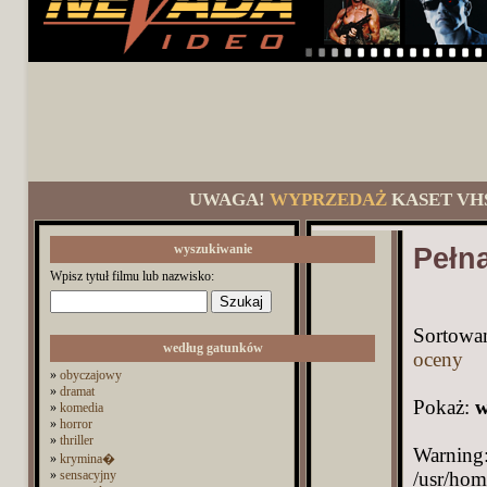
UWAGA!
WYPRZEDAŻ
KASET VH
wyszukiwanie
Pełna
Wpisz tytuł filmu lub nazwisko:
Sortowa
według gatunków
oceny
»
obyczajowy
»
dramat
Pokaż:
w
»
komedia
»
horror
»
thriller
Warning: Trying to access array offset on value of type bool in /usr/home/Driver/domains/nevada.pl/public_html/category.php on line 54 Warning: Undefined array key 993 in /usr/home/Driver/domains/nevada.pl/public_html/category.php on line 54 Warning: Undefined array key 993 in /usr/home/Driver/domains/nevada.pl/public_html/category.php on line 54 Warning: Trying to access array offset on value of type bool in /usr/home/Driver/domains/nevada.pl/public_html/category.php on line 54 Warning: Trying to access array offset on value of type bool in /usr/home/Driver/domains/nevada.pl/public_html/category.php on line 54 Warning: Trying to access array offset on value of type bool in /usr/home/Driver/domains/nevada.pl/public_html/category.php on line 54 Warning: Trying to access array offset on value of type bool in /usr/home/Driver/domains/nevada.pl/public_html/category.php on line 54 Warning: Trying to access array offset on value of type bool in /usr/home/Driver/domains/nevada.pl/public_html/category.php on line 54 Warning: Trying to access array offset on value of type bool in /usr/home/Driver/domains/nevada.pl/public_html/category.php on line 54 Warning: Trying to access array offset on value of type bool in /usr/home/Driver/domains/nevada.pl/public_html/category.php on line 54 Warning: Trying to access array offset on value of type bool in /usr/home/Driver/domains/nevada.pl/public_html/catego
»
krymina�
»
sensacyjny