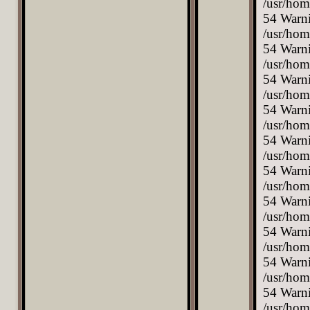
Warning: Trying to access array offset on value of type bool in /usr/home/Driver/domains/nevada.pl/public_html/category.php on line 54 Warning: Trying to access array offset on value of type bool in /usr/home/Driver/domains/nevada.pl/public_html/category.php on line 54 Warning: Trying to access array offset on value of type bool in /usr/home/Driver/domains/nevada.pl/public_html/category.php on line 54 Warning: Trying to access array offset on value of type bool in /usr/home/Driver/domains/nevada.pl/public_html/category.php on line 54 Warning: Trying to access array offset on value of type bool in /usr/home/Driver/domains/nevada.pl/public_html/category.php on line 54 Warning: Trying to access array offset on value of type bool in /usr/home/Driver/domains/nevada.pl/public_html/category.php on line 54 Warning: Trying to access array offset on value of type bool in /usr/home/Driver/d